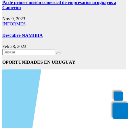
Parte primer misión comercial de empresarios uruguayos a
Camerún
Nov 9, 2023
INFORMES
Descubre NAMIBIA
Feb 28, 2023
OPORTUNIDADES EN URUGUAY