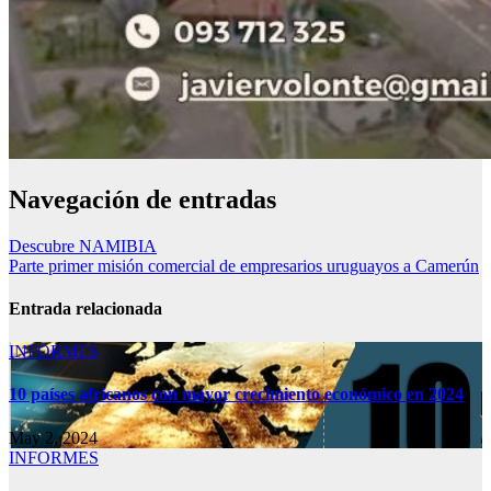
Navegación de entradas
Descubre NAMIBIA
Parte primer misión comercial de empresarios uruguayos a Camerún
Entrada relacionada
INFORMES
10 países africanos con mayor crecimiento económico en 2024
May 2, 2024
INFORMES