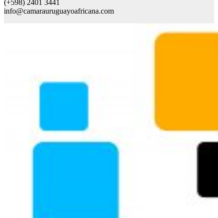
(+598) 2401 3441
info@camarauruguayoafricana.com